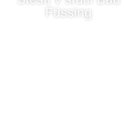
Füssing