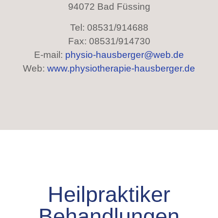
94072 Bad Füssing
Tel: 08531/914688
Fax: 08531/914730
E-mail:
physio-hausberger@web.de
Web:
www.physiotherapie-hausberger.de
Heilpraktiker
Behandlungen