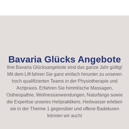
Bavaria Glücks Angebote
Ihre Bavaria Glücksangebote sind das ganze Jahr gültig!
Mit dem Lift fahren Sie ganz einfach hinunter zu unseren
hoch qualifizierten Teams in der Physiotherapie und
Arztpraxis. Erfahren Sie himmlische Massagen,
Ostheopathie, Wellnessanwendungen, Naturfango sowie
die Expertise unseres Heilpraktikers. Heilwasser erleben
sie in der Therme 1 gegenüber und offene Badekuren
können wir auch!