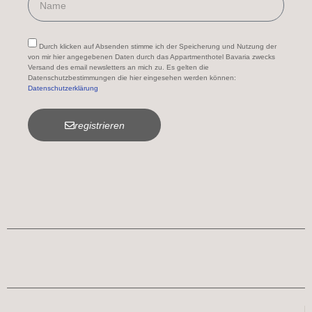
Durch klicken auf Absenden stimme ich der Speicherung und Nutzung der
von mir hier angegebenen Daten durch das Appartmenthotel Bavaria zwecks
Versand des email newsletters an mich zu. Es gelten die
Datenschutzbestimmungen die hier eingesehen werden können:
Datenschutzerklärung
registrieren